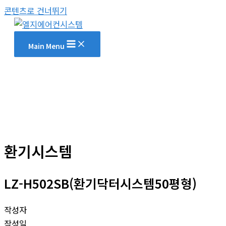
콘텐츠로 건너뛰기
Main Menu
환기시스템
LZ-H502SB(환기닥터시스템50평형)
작성자
작성일