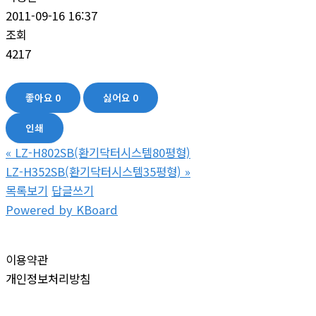
2011-09-16 16:37
조회
4217
좋아요
0
싫어요
0
인쇄
«
LZ-H802SB(환기닥터시스템80평형)
LZ-H352SB(환기닥터시스템35평형)
»
목록보기
답글쓰기
Powered by KBoard
이용약관
개인정보처리방침