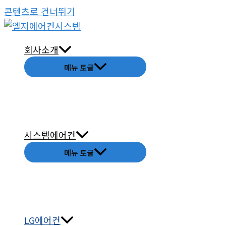
콘텐츠로 건너뛰기
회사소개
메뉴 토글
시스템에어컨
메뉴 토글
LG에어컨