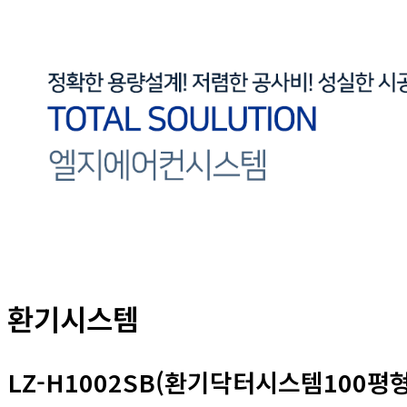
환기시스템
LZ-H1002SB(환기닥터시스템100평형