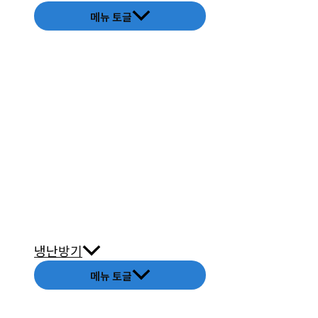
메뉴 토글
냉난방기
메뉴 토글