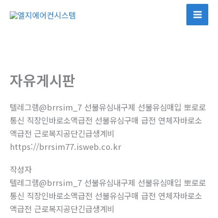
콘
텐
Mai
츠
Men
로
건
너
자유게시판
뛰
기
텔레그램@brrsim_7 선불유심내구제 선불유심매입 뽀로로
통신 직장인바로소액급전 선불유심구매 급전 연체자바로소
액급전 근로복지공단긴급생계비
https://brrsim77.isweb.co.kr
작성자
텔레그램@brrsim_7 선불유심내구제 선불유심매입 뽀로로
통신 직장인바로소액급전 선불유심구매 급전 연체자바로소
액급전 근로복지공단긴급생계비