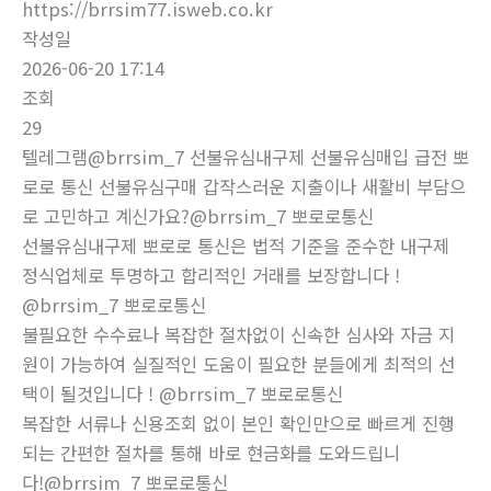
https://brrsim77.isweb.co.kr
작성일
2026-06-20 17:14
조회
29
텔레그램@brrsim_7 선불유심내구제 선불유심매입 급전 뽀
로로 통신 선불유심구매 갑작스러운 지출이나 새활비 부담으
로 고민하고 계신가요?@brrsim_7 뽀로로통신
선불유심내구제 뽀로로 통신은 법적 기준을 준수한 내구제
정식업체로 투명하고 합리적인 거래를 보장합니다 !
@brrsim_7 뽀로로통신
불필요한 수수료나 복잡한 절차없이 신속한 심사와 자금 지
원이 가능하여 실질적인 도움이 필요한 분들에게 최적의 선
택이 될것입니다 ! @brrsim_7 뽀로로통신
복잡한 서류나 신용조회 없이 본인 확인만으로 빠르게 진행
되는 간편한 절차를 통해 바로 현금화를 도와드립니
다!@brrsim_7 뽀로로통신