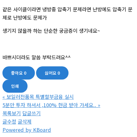
같은 사이클이라면 냉방중 압축기 문제라면 난방에도 압축기 문
제로 난방에도 문제가
생기지 않을까 하는 단순한 궁금증이 생기네요~
바쁘시더라도 말씀 부탁드려요^^
좋아요
0
싫어요
0
인쇄
«
보일러전품목 특별할부금융 실시
5분만 투자 하셔서 ,100% 현금 받아 가세요..
»
목록보기
답글쓰기
글수정
글삭제
Powered by KBoard